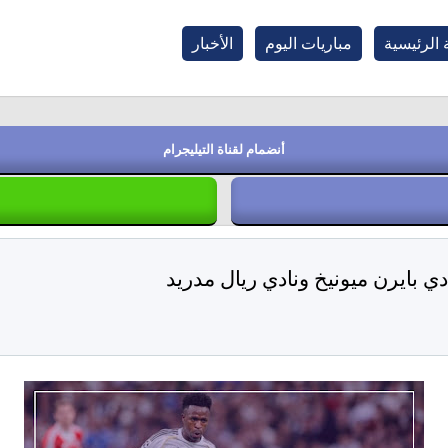
الرئيسية
مباريات اليوم
الأخبار
أنضمام لقناة التيليجرام
ي بايرن ميونيخ ونادي ريال مدريد