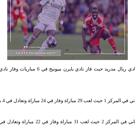
مباريات وخسر 1 مباراة وبرصيد 76 نقطة.