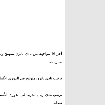
مباريات.
ترتيب نادي بايرن ميونيخ في الدوري الألماني في المركز 1 حيث لعب 29 مباراة وفاز في 24 مباراة وتعادل في 4 
نقطة.