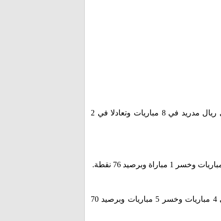
أخر 16 مواجهة بين نادي بايرن ميونيخ ونادي ريال مدريد حيث فاز نادي بايرن ميونيخ في 6 مباريات وفاز نادي ريال مدريد في 8 مباريات وتعادلا في 2
ترتيب نادي ريال مدريد في الدوري الأسباني في المركز 2 حيث لعب 31 مباراة وفاز في 22 مباراة وتعادل في 4 مباريات وخسر 5 مباريات وبرصيد 70