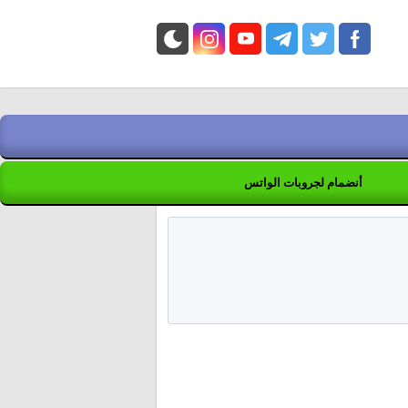
أنضمام لجروبات الواتس