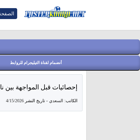
الصفحة 
أنضمام لقناة التيليجرام للروابط
إحصائيات قبل المواجهة بين ناد
الكاتب:
السعدي
-
تاريخ النشر
4/15/2026