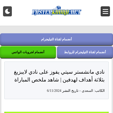
أنضمام لقناة التيليجرام
أنضمام لقناة التيليجرام للروابط
أنضمام لجروبات الواتس
نادي مانشستر سيتي يفوز على نادي لايبزيغ
بثلاثة أهداف لهدفين | شاهد ملخص المباراة
الكاتب:
السعدي
-
تاريخ النشر
6/11/2024