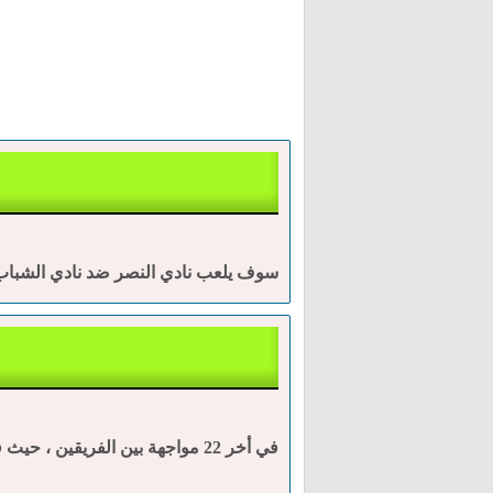
سوف يلعب نادي النصر ضد نادي الشباب اليوم الثلاثاء الساعة 30 : 9 مساء بتوقيت م
في أخر 22 مواجهة بين الفريقين ، حيث فاز نادي النصر بـ 9 مباريات بينما فاز نادي الشباب بـ 7 مباريات وتعادل الفريقين بـ 6 مباريات.