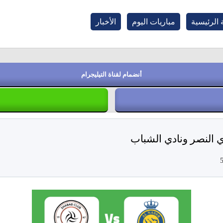
الرئيسية
مباريات اليوم
الأخبار
أنضمام لقناة التيليجرام
دي النصر ونادي الشباب