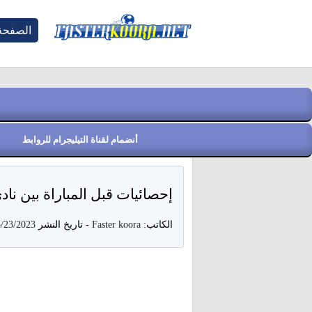
الصفحة 
أنضمام لقناة التيليجرام للروابط
إحصائيات قبل المباراة بين نا
الكاتب:
Faster koora
-
تاريخ النشر
5/23/2023