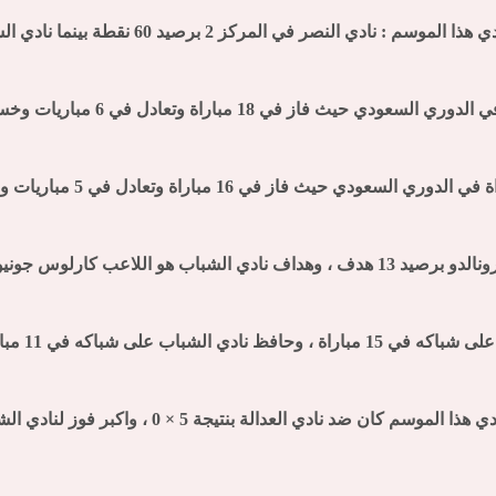
مركز 2 برصيد 60 نقطة بينما نادي الشباب في المركز 3 برصيد 53 نقطة.
عب كارلوس جونيور برصيد 12 هدف.
شباب على شباكه في 11 مباراة.
أكبر فوز لنادي النصر في الدوري السعودي هذا الموسم كا