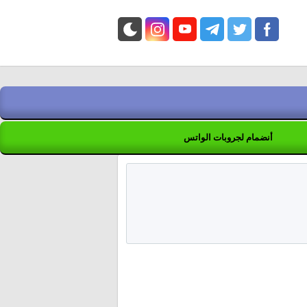
أنضمام لجروبات الواتس