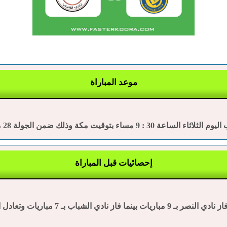
موعد المباراة
كة وذلك ضمن الجولة 28 من دوري روشن السعودي.
إحصائيات قبل المباراة