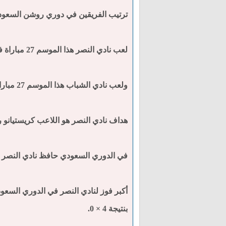
ترتيب الفريقين في دوري روشن السعودي هذا الموسم : نادي النصر في ال
لعب نادي النصر هذا الموسم 27 مباراة في الدوري السعودي حيث فاز في 18 مباراة وتعادل في 6 مباريات وخسر في 3 مباريات.
ولعب نادي الشباب هذا الموسم 27 مباراة في الدوري السعودي حيث فاز في 16 مباراة وتعادل في 5 مباريات وخسر في 6 مباريات.
هداف نادي النصر هو اللاعب كريستيانو رونالدو برصيد 13 هدف ، وهداف نادي الشباب هو اللا
في الدوري السعودي حافظ نادي النصر على شباكه في 15 مباراة ، وحافظ نادي ال
بنتيجة 4 × 0.