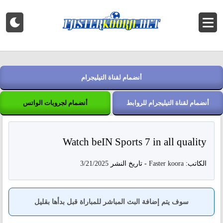
أنضمام لقناة التيليجرام
أنضمام لقناة التيليجرام للروابط
أنضمام لجروبات الواتس
Watch beIN Sports 7 in all quality
الكاتب:
Faster koora
-
تاريخ النشر
3/21/2025
سوف يتم إضافة البث المباشر للمباراة قبل بدأها بقليل